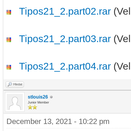
Tipos21_2.part02.rar
(Vel
Tipos21_2.part03.rar
(Vel
Tipos21_2.part04.rar
(Vel
Hledat
stlouis26
Junior Member
December 13, 2021 - 10:22 pm