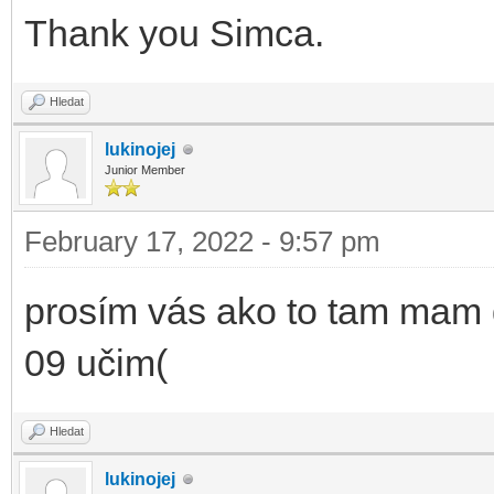
Thank you Simca.
Hledat
lukinojej
Junior Member
February 17, 2022 - 9:57 pm
prosím vás ako to tam mam 
09 učim(
Hledat
lukinojej